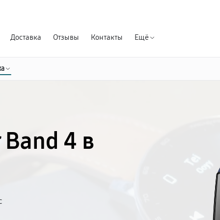
Гарантия д
Доставка
Отзывы
Контакты
Ещё
ка
 Band 4 в
с