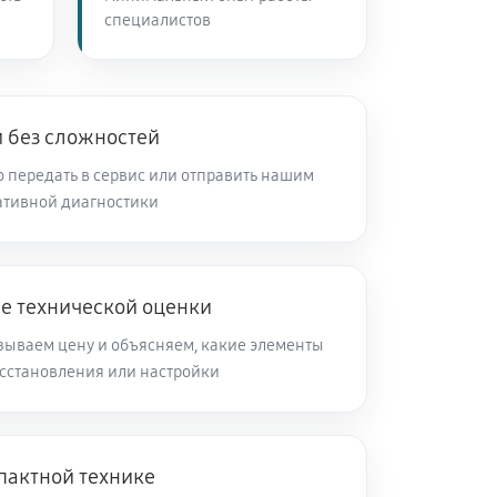
специалистов
 без сложностей
 передать в сервис или отправить нашим
ативной диагностики
ле технической оценки
зываем цену и объясняем, какие элементы
осстановления или настройки
пактной технике