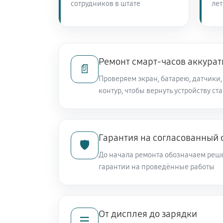
сотрудников в штате
лет
Ремонт смарт-часов аккурат
📄
Проверяем экран, батарею, датчик
контур, чтобы вернуть устройству ст
Гарантия на согласованный
🛡️
До начала ремонта обозначаем реш
гарантии на проведённые работы
От дисплея до зарядки
☰