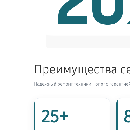
2
Замена Bluetooth смарт-часов Hon
Преимущества се
Надёжный ремонт техники Honor с гарантией
25+