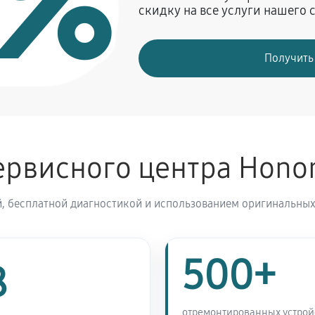
0%
скидку на все услуги нашего 
2300 руб
or Band 4
Получить
рвисного центра Hono
, бесплатной диагностикой и использованием оригинальных
500+
8
отремонтированных устрой