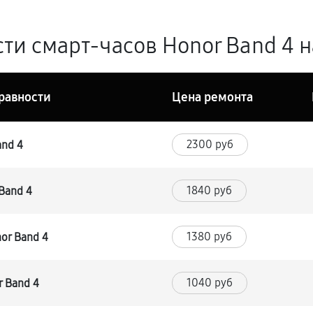
ти смарт-часов Honor Band 4 н
равности
Цена ремонта
2300 руб
and 4
1840 руб
Band 4
1380 руб
or Band 4
1040 руб
 Band 4