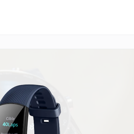
о 3 лет
Выезд мастера бесплатно
+7 (391) 216-91-54
Заказать ремонт