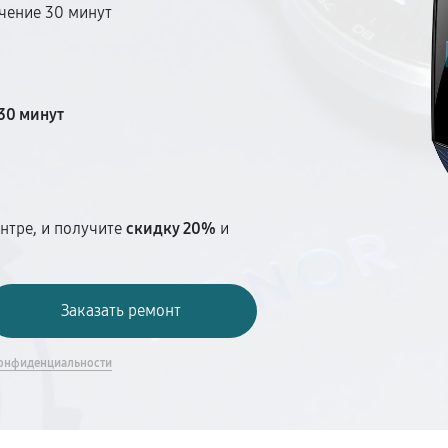
чение 30 минут
т
30 минут
нтре, и получите
скидку 20%
и
онфиденциальности