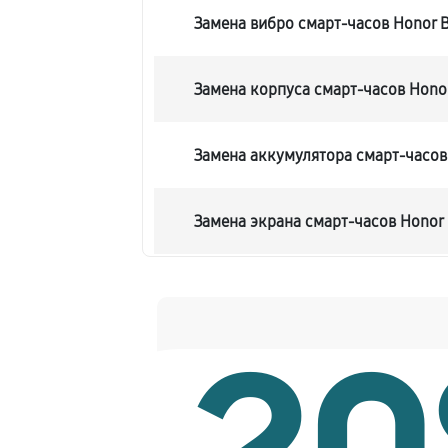
Замена вибро смарт-часов Honor 
Замена корпуса смарт-часов Hono
Замена аккумулятора смарт-часов
Замена экрана смарт-часов Honor
Замена шлейфа матрицы
Замена микрофона смарт-часов Ho
Замена кнопки включения