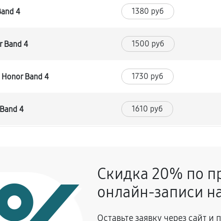
1380 руб
Band 4
1500 руб
r Band 4
1730 руб
 Honor Band 4
1610 руб
 Band 4
1380 руб
Скидка 20% по п
1380 руб
nor Band 4
онлайн-записи на
1730 руб
Оставьте заявку через сайт и