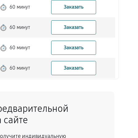
60 минут
Заказать
60 минут
Заказать
60 минут
Заказать
60 минут
Заказать
60 минут
Заказать
редварительной
60 минут
Заказать
 сайте
60 минут
Заказать
 получите индивидуальную