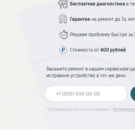
Бесплатная диагностика
в те
Гарантия
на ремонт до 3х ле
Решаем проблему быстро за
Стоимость от
400 рублей
Закажите ремонт в нашем сервисном це
исправное устройство в тот же день
*Отправляя данные, вы соглашаетесь с
Политикой к