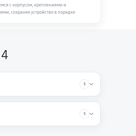
мся с корпусом, креплениями и
ями, сохраняя устройство в порядке
 4
5
5