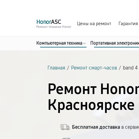
г. Красноярск
Ежедневно, с 10:00 до 20:00
Honor
ASC
Цены на ремонт
Гарантия
Ремонт техники Honor
Компьютерная техника
Портативная электрони
Главная
/
Ремонт смарт-часов
/
band 4
Ремонт Honor
Красноярске
Бесплатная доставка
в серви