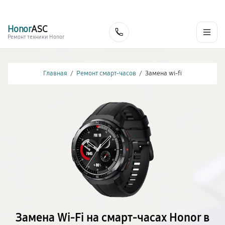
г. Красноярск
Ежедневно, с 10:00 до 20:00
+7 (391) 216-91-54
Honor
ASC
Заказать
Ремонт техники Honor
Главная
/
Ремонт смарт-часов
/
Замена wi-fi
Замена Wi-Fi на смарт-часах Honor в