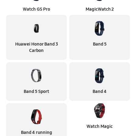
Watch GS Pro
MagicWatch 2
Huawei Honor Band 3
Band 5
Carbon
Band 5 Sport
Band 4
Watch Magic
Band 4 running