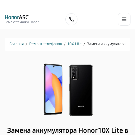
г. Красноярск
Ежедневно, с 10:00 до 20:00
+7 (391) 216-91-54
Honor
ASC
Заказать
Ремонт техники Honor
Главная
/
Ремонт телефонов
/
10X Lite
/
Замена аккумулятора
Замена аккумулятора Honor 10X Lite в