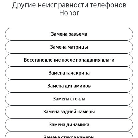
Другие неисправности телефонов
Honor
Замена разъема
Замена матрицы
Восстановление после попадания влаги
Замена тачскрина
Замена динамиков
Замена стекла
Замена задней камеры
Замена динамика
Замена стекла камеры