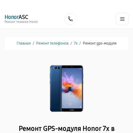
г. Красноярск
Ежедневно, с 10:00 до 20:00
+7 (391) 216-91-54
Honor
ASC
Заказать
Ремонт техники Honor
Главная
/
Ремонт телефонов
/
7x
/
Ремонт gps-модуля
Ремонт GPS-модуля Honor 7x в