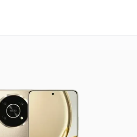
о 3 лет
Выезд мастера бесплатно
+7 (391) 216-91-54
Заказать ремонт