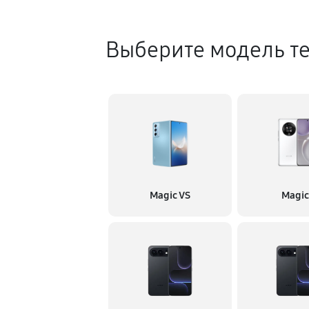
Выберите модель т
Magic VS
Magi