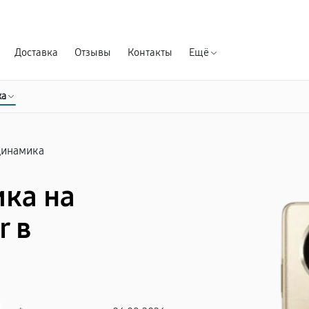
Гарантия д
Доставка
Отзывы
Контакты
Ещё
ка
динамика
ка на
r в