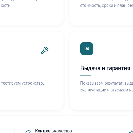
ности.
стоимость, сроки и план ре
04
Выдача и гарантия
 тестируем устройство,
Показываем результат, выд
эксплуатации и отвечаем н
Контроль качества