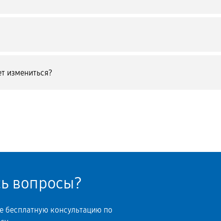
т измениться?
сь вопросы?
те бесплатную консультацию по