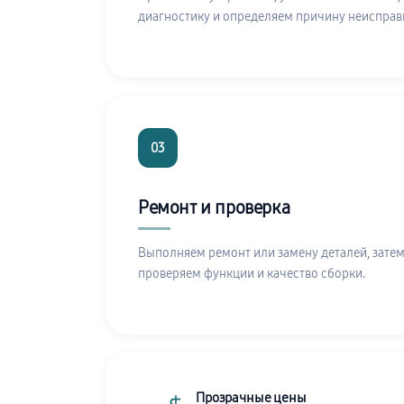
диагностику и определяем причину неисправ
03
Ремонт и проверка
Выполняем ремонт или замену деталей, затем
проверяем функции и качество сборки.
Прозрачные цены