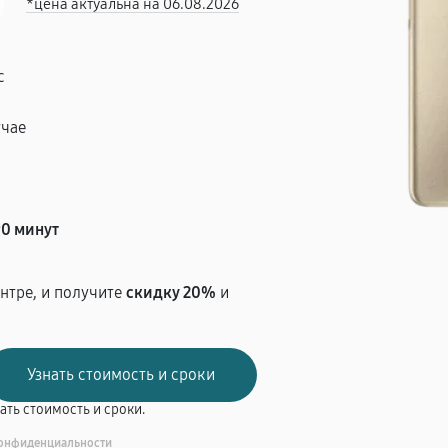
*цена актуальна на 06.08.2026
с
учае
т
90 минут
нтре, и получите
скидку 20%
и
вать стоимость и сроки.
онфиденциальности