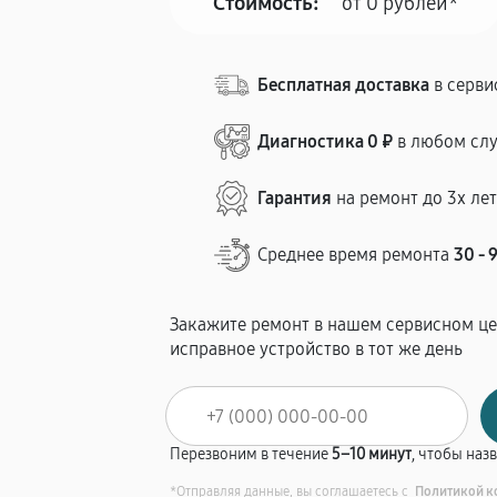
Стоимость:
от 0 рублей*
Бесплатная доставка
в серви
Диагностика 0 ₽
в любом сл
Гарантия
на ремонт до 3х ле
Среднее время ремонта
30 - 
Закажите ремонт в нашем сервисном це
исправное устройство в тот же день
Перезвоним в течение
5–10 минут
, чтобы наз
*Отправляя данные, вы соглашаетесь с
Политикой к