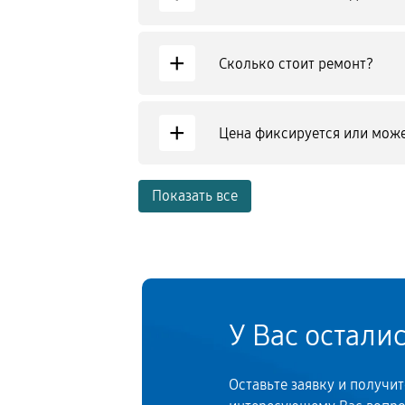
+
Сколько стоит ремонт?
+
Цена фиксируется или може
Показать все
У Вас остали
Оставьте заявку и получи