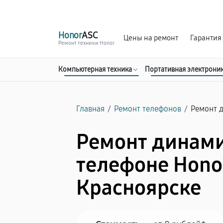
г. Красноярск
Ежедневно, с 10:00 до 20:00
Honor
ASC
Цены на ремонт
Гарантия
Ремонт техники Honor
Компьютерная техника
Портативная электрони
Главная
/
Ремонт телефонов
/
Ремонт 
Ремонт динами
телефоне Hono
Красноярске