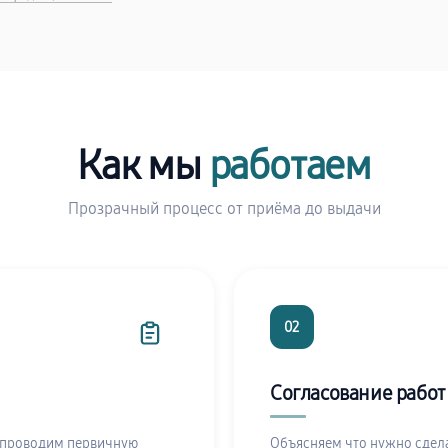
Как мы
работаем
Прозрачный процесс от приёма до выдачи
02
Согласование работ
 проводим первичную
Объясняем что нужно сдела