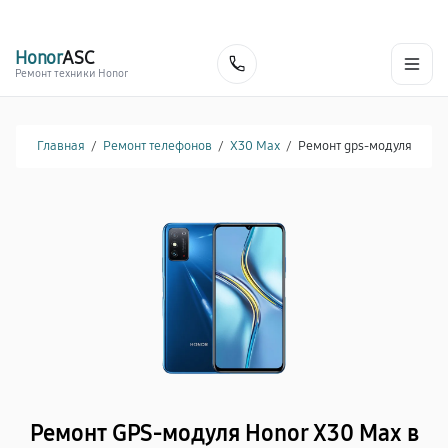
г. Красноярск
Ежедневно, с 10:00 до 20:00
+7 (391) 216-91-54
Honor
ASC
Заказать
Ремонт техники Honor
Главная
/
Ремонт телефонов
/
X30 Max
/
Ремонт gps-модуля
Ремонт GPS-модуля Honor X30 Max в