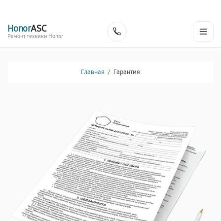
г. Красноярск
Ежедневно, с 10:00 до 20:00
+7 (391) 216-91-54
Honor
ASC
Заказать
Ремонт техники Honor
Главная
/
Гарантия